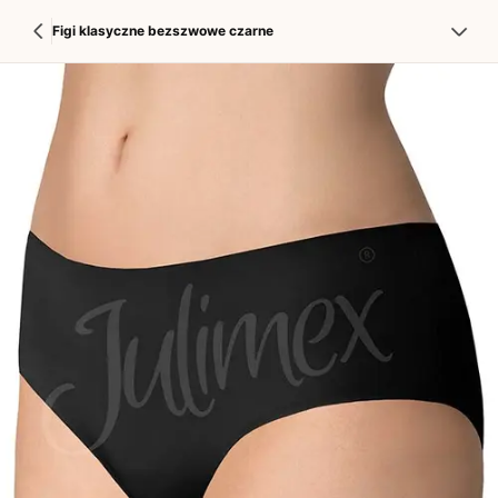
Figi klasyczne bezszwowe czarne