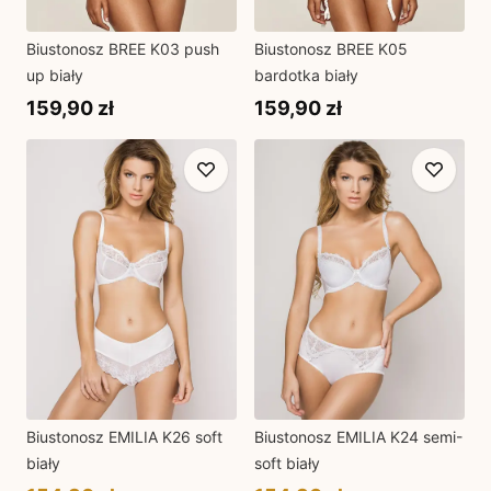
Biustonosz BREE K03 push
Biustonosz BREE K05
up biały
bardotka biały
159,90 zł
159,90 zł
Biustonosz EMILIA K26 soft
Biustonosz EMILIA K24 semi-
biały
soft biały