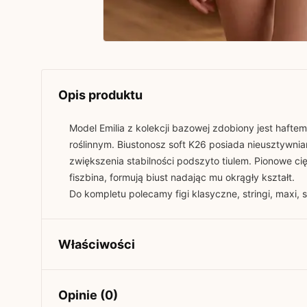
Opis produktu
Model Emilia z kolekcji bazowej zdobiony jest haft
roślinnym. Biustonosz soft K26 posiada nieusztywnia
zwiększenia stabilności podszyto tiulem. Pionowe ci
fiszbina, formują biust nadając mu okrągły kształt.
Do kompletu polecamy figi klasyczne, stringi, maxi, s
Właściwości
Kolekcja
Basic
Opinie (0)