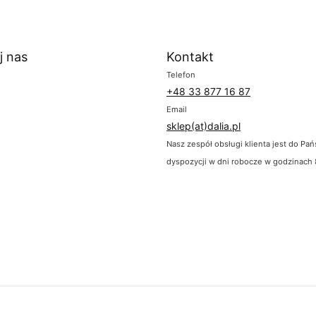
j nas
Kontakt
Telefon
+48 33 877 16 87
Email
sklep(at)dalia.pl
Nasz zespół obsługi klienta jest do Pa
dyspozycji w dni robocze w godzinach 