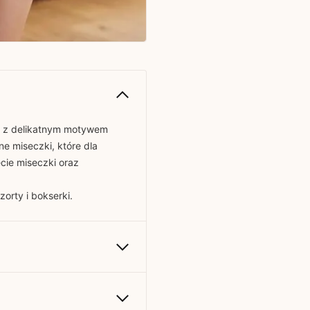
em z delikatnym motywem
ne miseczki, które dla
ęcie miseczki oraz
zorty i bokserki.