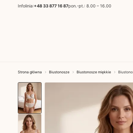
Infolinia:
+48 33 877 16 87
pon.-pt.: 8.00 – 16.00
Strona główna
Biustonosze
Biustonosze miękkie
Biustono