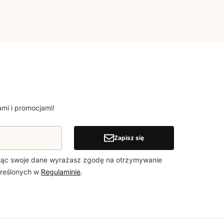
mi i promocjami!
Zapisz się
jąc swoje dane wyrażasz zgodę na otrzymywanie
kreślonych w
Regulaminie
.