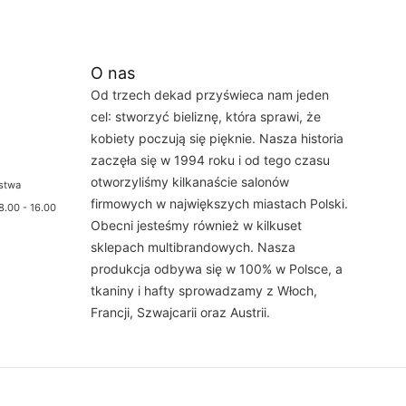
O nas
Od trzech dekad przyświeca nam jeden
cel: stworzyć bieliznę, która sprawi, że
kobiety poczują się pięknie. Nasza historia
zaczęła się w 1994 roku i od tego czasu
otworzyliśmy kilkanaście salonów
ństwa
firmowych w największych miastach Polski.
8.00 - 16.00
Obecni jesteśmy również w kilkuset
sklepach multibrandowych. Nasza
produkcja odbywa się w 100% w Polsce, a
tkaniny i hafty sprowadzamy z Włoch,
Francji, Szwajcarii oraz Austrii.