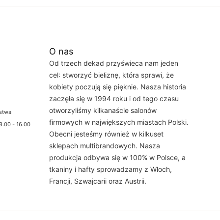
O nas
Od trzech dekad przyświeca nam jeden
cel: stworzyć bieliznę, która sprawi, że
kobiety poczują się pięknie. Nasza historia
zaczęła się w 1994 roku i od tego czasu
otworzyliśmy kilkanaście salonów
ństwa
firmowych w największych miastach Polski.
8.00 - 16.00
Obecni jesteśmy również w kilkuset
sklepach multibrandowych. Nasza
produkcja odbywa się w 100% w Polsce, a
tkaniny i hafty sprowadzamy z Włoch,
Francji, Szwajcarii oraz Austrii.