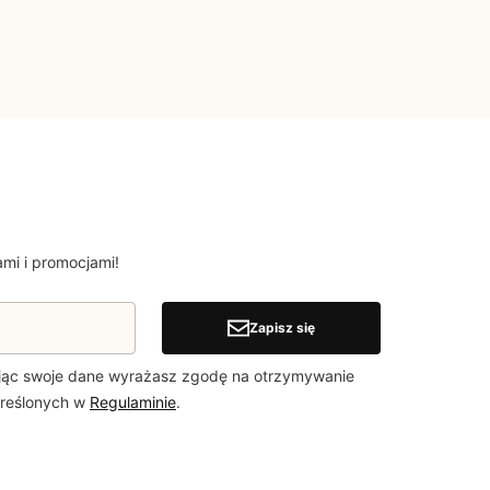
mi i promocjami!
Zapisz się
jąc swoje dane wyrażasz zgodę na otrzymywanie
kreślonych w
Regulaminie
.