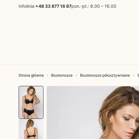
Infolinia:
+48 33 877 16 87
pon.-pt.: 8.00 – 16.00
Strona główna
Biustonosze
Biustonosze półusztywniane