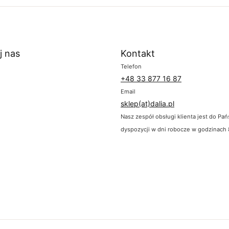
j nas
Kontakt
Telefon
+48 33 877 16 87
Email
sklep(at)dalia.pl
Nasz zespół obsługi klienta jest do Pa
dyspozycji w dni robocze w godzinach 