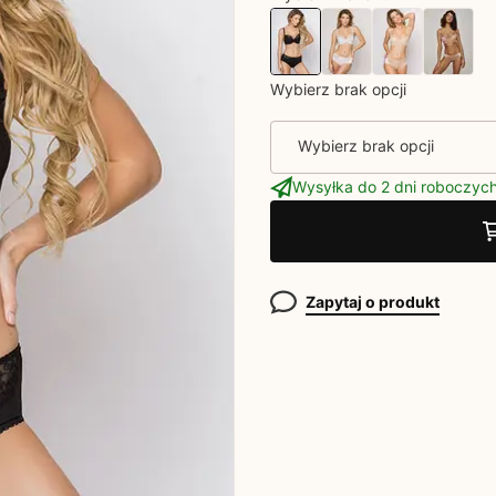
Wybierz brak opcji
Wybierz brak opcji
Wysyłka do 2 dni roboczyc
Zapytaj o produkt