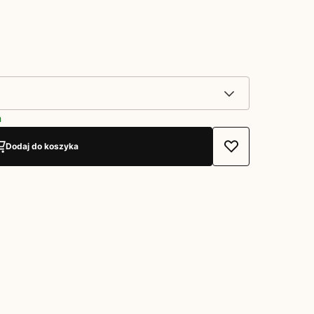
h
Dodaj do koszyka