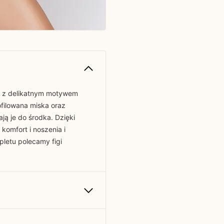
em z delikatnym motywem
ofilowana miska oraz
ają je do środka. Dzięki
komfort i noszenia i
pletu polecamy figi