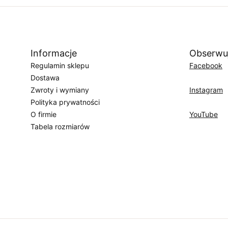
wygodny i elegancki
Informacje
Obserwu
Regulamin sklepu
Facebook
Dostawa
Zwroty i wymiany
Instagram
Polityka prywatności
O firmie
YouTube
Tabela rozmiarów