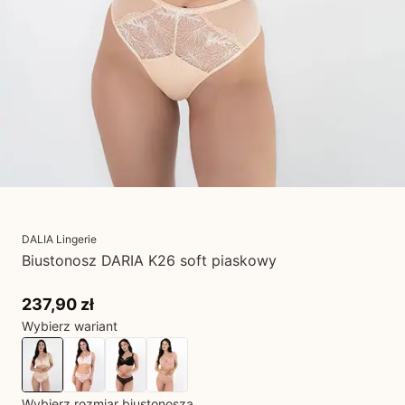
DALIA Lingerie
Biustonosz DARIA K26 soft piaskowy
237,90 zł
Wybierz wariant
Wybierz rozmiar biustonosza