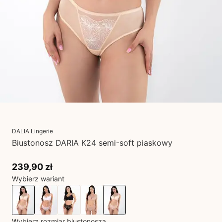
DALIA Lingerie
Biustonosz DARIA K24 semi-soft piaskowy
239,90 zł
Wybierz wariant
Wybierz rozmiar biustonosza