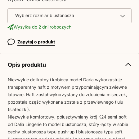
Wybierz rozmiar biustonosza
Wysyłka do 2 dni roboczych
Zapytaj o produkt
Opis produktu
Niezwykle delikatny i kobiecy model Daria wykorzystuje
transparentny haft z motywem przypominającym zwiewne
latawce. Haft został wykorzystany do zdobienia miseczek,
pozostała część wykonana została z przewiewnego tiulu
(siateczki).
Niezwykle komfortowy, półusztywniany krój K24 semi-soft
od Dalia Lingerie to model biustonosza, który łączy w sobie
cechy biustonosza typu push-up i biustonosza typu soft.