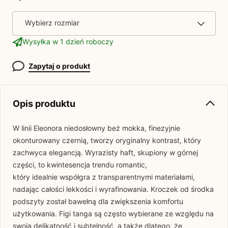
Wybierz rozmiar
Wysyłka w 1 dzień roboczy
Zapytaj o produkt
Opis produktu
W linii Eleonora niedosłowny beż mokka, finezyjnie
okonturowany czernią, tworzy oryginalny kontrast, który
zachwyca elegancją. Wyrazisty haft, skupiony w górnej
części, to kwintesencja trendu romantic,
który idealnie współgra z transparentnymi materiałami,
nadając całości lekkości i wyrafinowania. Kroczek od środka
podszyty został bawełną dla zwiększenia komfortu
użytkowania. Figi tanga są często wybierane ze względu na
swoją delikatność i subtelność, a także dlatego, że