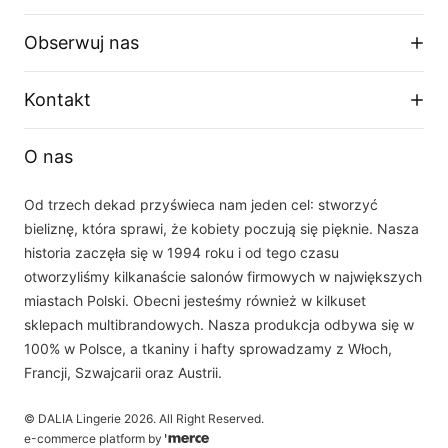
Regulamin sklepu
Obserwuj nas
Dostawa
Zwroty i wymiany
Facebook
Kontakt
Polityka prywatności
O firmie
Instagram
Telefon
Tabela rozmiarów
O nas
+48 33 877 16 87
YouTube
Email
Od trzech dekad przyświeca nam jeden cel: stworzyć
sklep(at)dalia.pl
bieliznę, która sprawi, że kobiety poczują się pięknie. Nasza
Nasz zespół obsługi klienta jest do Państwa dyspozycji w dni robocze w
historia zaczęła się w 1994 roku i od tego czasu
godzinach 8.00 - 16.00
otworzyliśmy kilkanaście salonów firmowych w największych
miastach Polski. Obecni jesteśmy również w kilkuset
sklepach multibrandowych. Nasza produkcja odbywa się w
100% w Polsce, a tkaniny i hafty sprowadzamy z Włoch,
Francji, Szwajcarii oraz Austrii.
©
DALIA Lingerie
2026
. All Right Reserved.
e-commerce platform by