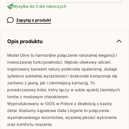
Wysyłka do 2 dni roboczych
Zapytaj o produkt
Opis produktu
Model Olive to harmonijne połączenie naturalnej elegancji i
nowoczesnej funkcjonalności. Głęboki oliwkowy odcień
inspirowany barwami natury podkreśla opaleniznę, dodaje
sylwetce subtelnej wyrazistości i doskonale komponuje się
zarówno z jasną, jak i ciemniejszą karnacją. To
ponadczasowy kolor, który łączy w sobie spokój ziemistych
tonów z modowym charakterem.
Wyprodukowany w 100% w Polsce z dbałością o każdy
detal. Kostiumy kąpielowe Dalia Lingerie to połączenie
wysmakowanego wzornictwa, wysokiej jakości wykonania
oraz komfortu noszenia.