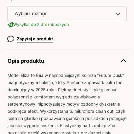
Wybierz rozmiar
Wysyłka do 2 dni roboczych
Zapytaj o produkt
Opis produktu
Model Eliza to linia w najmodniejszym kolorze “Future Dusk”
magnetycznym fiolecie, który Pantone zapowiada jako ten
dominujący w 2025 roku. Piękny duet stylistyki glamour
połączonej z komfortem wygląda zjawiskowo a
serpentynowy, hipnotyzujący motyw ozdobny dyskretnie
podkręca efekt. Wykorzystana tu mikrofibra clean cut, czyli
cięta na gładko i pozbawiona gumki na pośladkach potęguje
jakość i wygodę noszenia. Elastyczny haft zdobi przód,
pozostała część wykonana została z przyjaznej ciału,