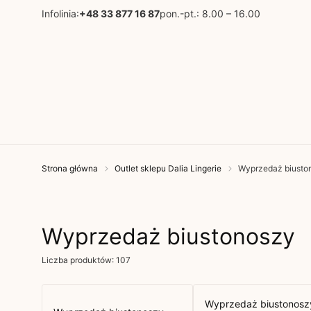
Infolinia:
+48 33 877 16 87
pon.-pt.: 8.00 – 16.00
Strona główna
Outlet sklepu Dalia Lingerie
Wyprzedaż biusto
Wyprzedaż biustonoszy
Liczba produktów: 107
Wyprzedaż biustonosz