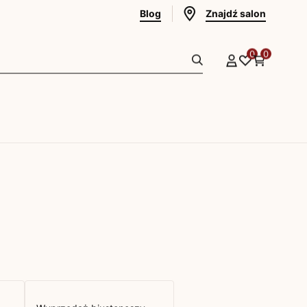
Blog
Znajdź salon
0
0