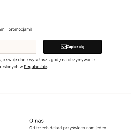
mi i promocjami!
Zapisz się
jąc swoje dane wyrażasz zgodę na otrzymywanie
kreślonych w
Regulaminie
.
O nas
Od trzech dekad przyświeca nam jeden