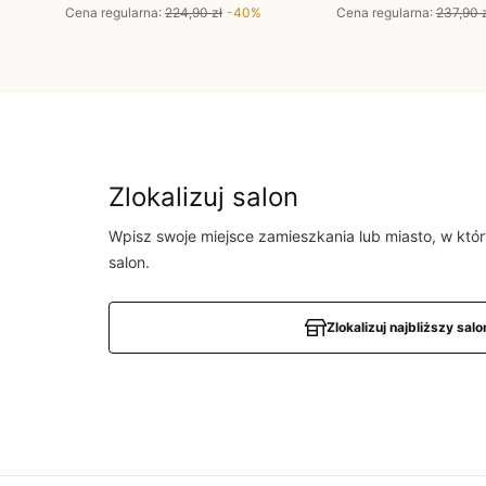
Cena regularna
:
224,90 zł
-
40
%
Cena regularna
:
237,90 z
Zlokalizuj salon
Wpisz swoje miejsce zamieszkania lub miasto, w któ
salon.
Zlokalizuj najbliższy salo