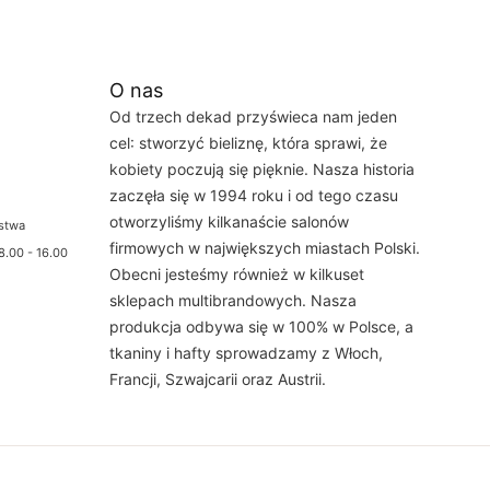
O nas
Od trzech dekad przyświeca nam jeden
cel: stworzyć bieliznę, która sprawi, że
kobiety poczują się pięknie. Nasza historia
zaczęła się w 1994 roku i od tego czasu
otworzyliśmy kilkanaście salonów
ństwa
firmowych w największych miastach Polski.
8.00 - 16.00
Obecni jesteśmy również w kilkuset
sklepach multibrandowych. Nasza
produkcja odbywa się w 100% w Polsce, a
tkaniny i hafty sprowadzamy z Włoch,
Francji, Szwajcarii oraz Austrii.