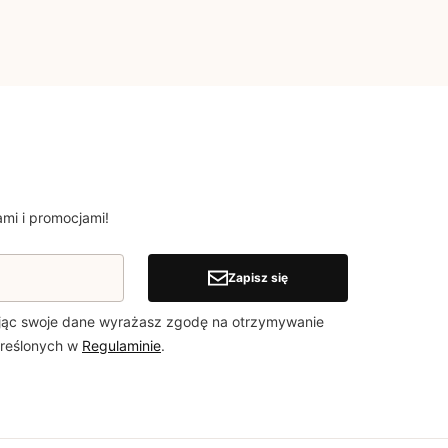
mi i promocjami!
Zapisz się
jąc swoje dane wyrażasz zgodę na otrzymywanie
kreślonych w
Regulaminie
.