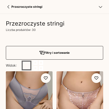
Przezroczyste stringi
Przezroczyste stringi
Liczba produktów: 30
Filtry i sortowanie
Widok
: