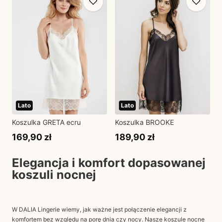
Lato
Lato
Koszulka GRETA ecru
Koszulka BROOKE
169,90 zł
189,90 zł
Elegancja i komfort dopasowanej
koszuli nocnej
W
DALIA
Lingerie wiemy, jak ważne jest połączenie elegancji z
komfortem bez względu na porę dnia czy nocy. Nasze koszule nocne