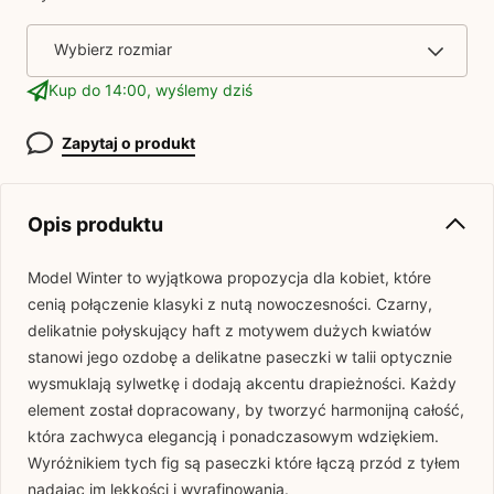
Wybierz rozmiar
Kup do 14:00, wyślemy dziś
Zapytaj o produkt
Opis produktu
Model Winter to wyjątkowa propozycja dla kobiet, które
cenią połączenie klasyki z nutą nowoczesności. Czarny,
delikatnie połyskujący haft z motywem dużych kwiatów
stanowi jego ozdobę a delikatne paseczki w talii optycznie
wysmuklają sylwetkę i dodają akcentu drapieżności. Każdy
element został dopracowany, by tworzyć harmonijną całość,
która zachwyca elegancją i ponadczasowym wdziękiem.
Wyróżnikiem tych fig są paseczki które łączą przód z tyłem
nadając im lekkości i wyrafinowania.