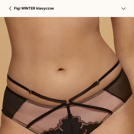
Figi WINTER klasyczne