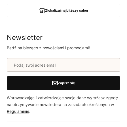
osoby, które zakupiły produkt.
Dodaj opinię
Zlokalizuj najbliższy salon
Newsletter
Bądź na bieżąco z nowościami i promocjami!
Zapisz się
Wprowadzając i zatwierdzając swoje dane wyrażasz zgodę
na otrzymywanie newslettera na zasadach określonych w
Regulaminie
.