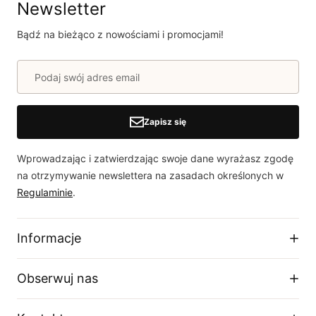
Newsletter
Bądź na bieżąco z nowościami i promocjami!
Zapisz się
Wprowadzając i zatwierdzając swoje dane wyrażasz zgodę
na otrzymywanie newslettera na zasadach określonych w
Regulaminie
.
Informacje
Regulamin sklepu
Obserwuj nas
Dostawa
Zwroty i wymiany
Facebook