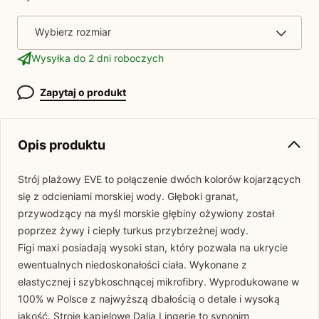
Wybierz rozmiar
Wysyłka do 2 dni roboczych
Zapytaj o produkt
Opis produktu
Strój plażowy
EVE
to połączenie dwóch kolorów kojarzących
się z odcieniami morskiej wody. Głęboki granat,
przywodzący na myśl morskie głębiny ożywiony został
poprzez żywy i ciepły turkus przybrzeżnej wody.
Figi maxi posiadają wysoki stan, który pozwala na ukrycie
ewentualnych niedoskonałości ciała. Wykonane z
elastycznej i szybkoschnącej mikrofibry. Wyprodukowane w
100% w Polsce z najwyższą dbałością o detale i wysoką
jakość. Stroje kąpielowe Dalia Lingerie to synonim