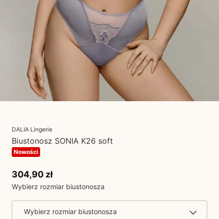
DALIA Lingerie
Biustonosz SONIA K26 soft
Nowości
304,90 zł
Wybierz rozmiar biustonosza
Wybierz rozmiar biustonosza