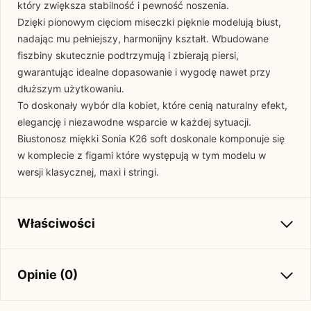
który zwiększa stabilność i pewność noszenia.
Dzięki pionowym cięciom miseczki pięknie modelują biust,
nadając mu pełniejszy, harmonijny kształt. Wbudowane
fiszbiny skutecznie podtrzymują i zbierają piersi,
gwarantując idealne dopasowanie i wygodę nawet przy
dłuższym użytkowaniu.
To doskonały wybór dla kobiet, które cenią naturalny efekt,
elegancję i niezawodne wsparcie w każdej sytuacji.
Biustonosz miękki Sonia K26 soft doskonale komponuje się
w komplecie z figami które występują w tym modelu w
wersji klasycznej, maxi i stringi.
Właściwości
Kolekcja
Wiosna-Lato 2025
Opinie (0)