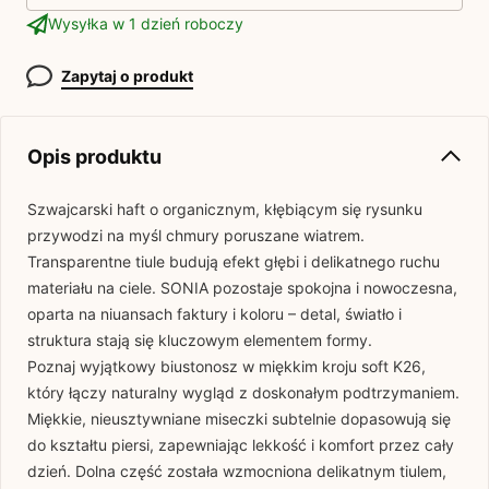
Wysyłka w 1 dzień roboczy
Zapytaj o produkt
Opis produktu
Szwajcarski haft o organicznym, kłębiącym się rysunku
przywodzi na myśl chmury poruszane wiatrem.
Transparentne tiule budują efekt głębi i delikatnego ruchu
materiału na ciele.
SONIA
pozostaje spokojna i nowoczesna,
oparta na niuansach faktury i koloru – detal, światło i
struktura stają się kluczowym elementem formy.
Poznaj wyjątkowy biustonosz w miękkim kroju soft K26,
który łączy naturalny wygląd z doskonałym podtrzymaniem.
Miękkie, nieusztywniane miseczki subtelnie dopasowują się
do kształtu piersi, zapewniając lekkość i komfort przez cały
dzień. Dolna część została wzmocniona delikatnym tiulem,