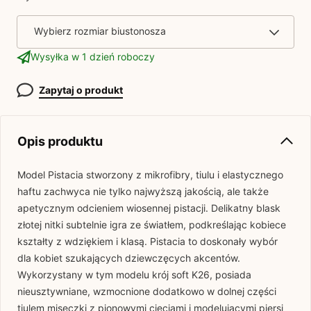
Wybierz rozmiar biustonosza
Wysyłka w 1 dzień roboczy
Zapytaj o produkt
Opis produktu
Model Pistacia stworzony z mikrofibry, tiulu i elastycznego
haftu zachwyca nie tylko najwyższą jakością, ale także
apetycznym odcieniem wiosennej pistacji. Delikatny blask
złotej nitki subtelnie igra ze światłem, podkreślając kobiece
kształty z wdziękiem i klasą. Pistacia to doskonały wybór
dla kobiet szukających dziewczęcych akcentów.
Wykorzystany w tym modelu krój soft K26, posiada
nieusztywniane, wzmocnione dodatkowo w dolnej części
tiulem miseczki z pionowymi cięciami i modelującymi piersi