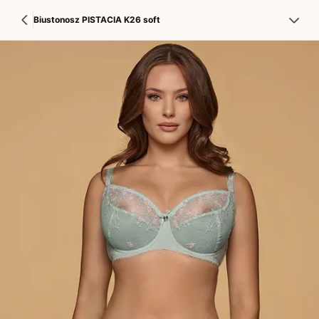
Biustonosz PISTACIA K26 soft