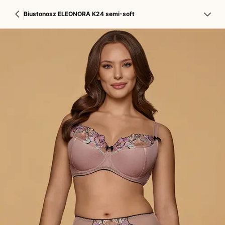
Biustonosz ELEONORA K24 semi-soft